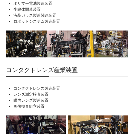
ポリマー電池製造装置
お問合せ
半導体関連装置
液晶ガラス製造関連装置
個人情報保護方針
ロボットシステム製造装置
コンタクトレンズ産業装置
コンタクトレンズ製造装置
レンズ測定検査装置
眼内レンズ製造装置
画像検査組立装置