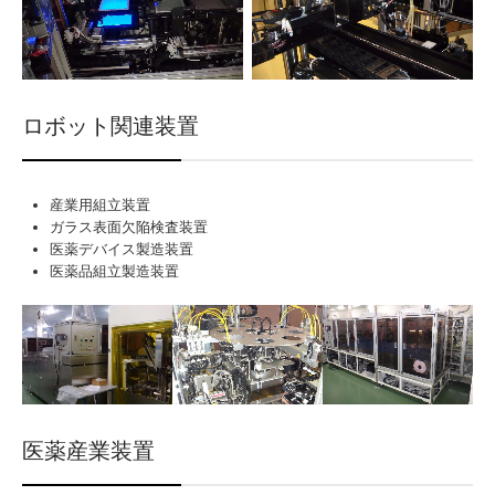
ロボット関連装置
産業用組立装置
ガラス表面欠陥検査装置
医薬デバイス製造装置
医薬品組立製造装置
医薬産業装置