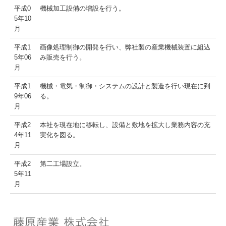
平成0
機械加工設備の増設を行う。
5年10
月
平成1
画像処理制御の開発を行い、弊社製の産業機械装置に組込
5年06
み販売を行う。
月
平成1
機械・電気・制御・システムの設計と製造を行い現在に到
9年06
る。
月
平成2
本社を現在地に移転し、設備と敷地を拡大し業務内容の充
4年11
実化を図る。
月
平成2
第二工場設立。
5年11
月